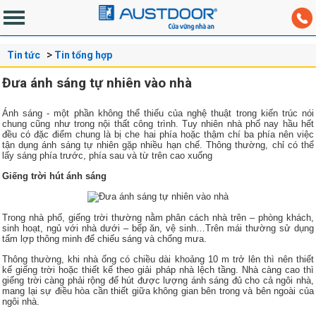
Tin tức
Tin tổng hợp
Đưa ánh sáng tự nhiên vào nhà
Ánh sáng - một phần không thể thiếu của nghệ thuật trong kiến trúc nói
chung cũng như trong nội thất công trình. Tuy nhiên nhà phố nay hầu hết
đều có đặc điểm chung là bị che hai phía hoặc thậm chí ba phía nên việc
tận dụng ánh sáng tự nhiên gặp nhiều hạn chế. Thông thường, chỉ có thể
lấy sáng phía trước, phía sau và từ trên cao xuống
Giếng trời hút ánh sáng
Trong nhà phố, giếng trời thường nằm phân cách nhà trên – phòng khách,
sinh hoạt, ngủ với nhà dưới – bếp ăn, vệ sinh…Trên mái thường sử dụng
tấm lợp thông minh để chiếu sáng và chống mưa.
Thông thường, khi nhà ống có chiều dài khoảng 10 m trở lên thì nên thiết
kế giếng trời hoặc thiết kế theo giải pháp nhà lệch tầng. Nhà càng cao thì
giếng trời càng phải rộng để hút được lượng ánh sáng đủ cho cả ngôi nhà,
mang lại sự điều hòa cần thiết giữa không gian bên trong và bên ngoài của
ngôi nhà.