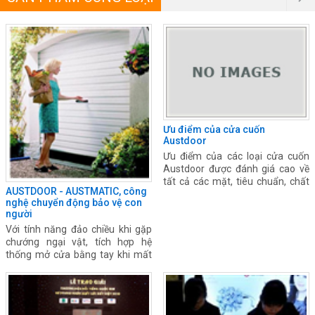
Ưu điểm của cửa cuốn
Austdoor
Ưu điểm của các loại cửa cuốn
Austdoor được đánh giá cao về
tất cả các mặt, tiêu chuẩn, chất
AUSTDOOR - AUSTMATIC, công
lượng, giá thành và hệ thống vận
nghệ chuyển động bảo vệ con
hành của cửa cuốn.
người
Với tính năng đảo chiều khi gặp
chướng ngại vật, tích hợp hệ
thống mở cửa bằng tay khi mất
điện, bạn sẽ được đảm bảo an
toàn hơn.