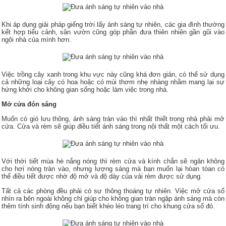
Khi áp dụng giải pháp giếng trời lấy ánh sáng tự nhiên, các gia đình thường
kết hợp tiểu cảnh, sân vườn cũng góp phần đưa thiên nhiên gần gũi vào
ngôi nhà của mình hơn.
Việc trồng cây xanh trong khu vực này cũng khá đơn giản, có thể sử dụng
cả những loại cây có hoa hoặc có mùi thơm nhẹ nhàng nhằm mang lại sự
hứng khởi cho không gian sống hoặc làm việc trong nhà.
Mở cửa đón sáng
Muốn có gió lưu thông, ánh sáng tràn vào thì nhất thiết trong nhà phải mở
cửa. Cửa và rèm sẽ giúp điều tiết ánh sáng trong nội thất một cách tối ưu.
Với thời tiết mùa hè nắng nóng thì rèm cửa và kính chắn sẽ ngăn không
cho hơi nóng tràn vào, nhưng lượng sáng mà bạn muốn lại hòan tòan có
thể điều tiết được nhờ độ mở và độ dày của vải rèm được sử dụng.
Tất cả các phòng đều phải có sự thông thoáng tự nhiên. Việc mở cửa sổ
nhìn ra bên ngoài không chỉ giúp cho không gian tràn ngập ánh sáng mà còn
thêm tính sinh động nếu bạn biết khéo léo trang trí cho khung cửa sổ đó.