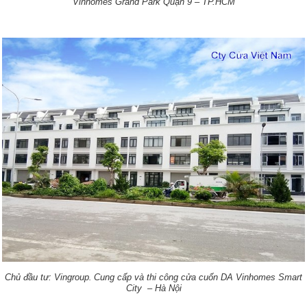
Vinhomes Grand Park Quận 9 – TP.HCM
.
Chủ đầu tư: Vingroup
Cung cấp và thi công cửa cuốn DA Vinhomes Smart
City – Hà Nội