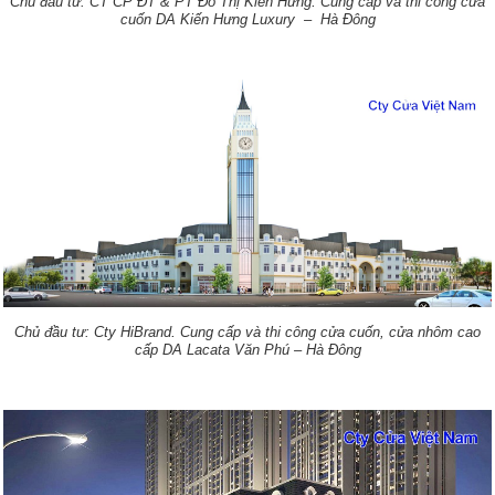
.
Chủ đầu tư: CT CP ĐT & PT Đô Thị Kiến Hưng
Cung cấp và thi công cửa
cuốn DA Kiến Hưng Luxury – Hà Đông
.
Chủ đầu tư: Cty HiBrand
Cung cấp và thi công cửa cuốn, cửa nhôm cao
cấp DA Lacata Văn Phú – Hà Đông