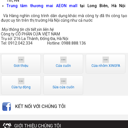
Tín, HN
Trung tâm thương mai AEON mall
tại Long Biên, Hà Nội
Và Hàng nghìn công trình dân dụng khác mà công ty đã thi công tạo
được uy tín trên thị trường Hà Nội cũng như cả nước
Mọi thông tin chi tiết xin liên hệ
Công ty CỔ PHẦN CỬA VIỆT NAM
Trụ sở: 216 La Thành, Đống Đa, Hà Nội
Tel: 0912.042.334 Hotline: 0988.888.136
Giới thiệu
Cửa cuốn
Cửa nhôm XINGFA
Cửa tự động
Sửa cửa cuốn
KẾT NỐI VỚI CHÚNG TÔI
GIỚI THIỆU CHÚNG TÔI