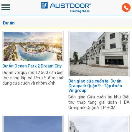
Dự án
Dự Án Ocean Park 2 Dream City
Dự án với quy mô 12.500 căn biệt
thự song lập và liền kề, được sử
Bàn giao cửa cuốn tại Dự án
dụng cửa cuốn và nhôm kính
Granpark Quận 9 - Tập đoàn
Vingroup.
Bàn giao Cửa cuốn tại khu Biệt
thự thấp tầng giai đoàn 1 DA
Granpark Quận 9 TP HCM