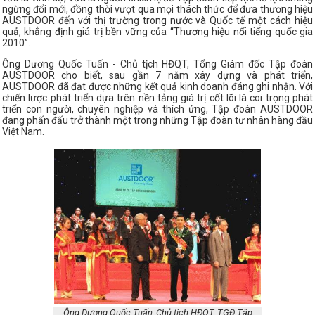
ngừng đổi mới, đồng thời vượt qua mọi thách thức để đưa thương hiệu
AUSTDOOR đến với thị trường trong nước và Quốc tế một cách hiệu
quả, khẳng định giá trị bền vững của “Thương hiệu nổi tiếng quốc gia
2010”.
Ông Dương Quốc Tuấn - Chủ tịch HĐQT, Tổng Giám đốc Tập đoàn
AUSTDOOR cho biết, sau gần 7 năm xây dựng và phát triển,
AUSTDOOR đã đạt được những kết quả kinh doanh đáng ghi nhận. Với
chiến lược phát triển dựa trên nền tảng giá trị cốt lõi là coi trọng phát
triển con người, chuyên nghiệp và thích ứng, Tập đoàn AUSTDOOR
đang phấn đấu trở thành một trong những Tập đoàn tư nhân hàng đầu
Việt Nam.
Ông Dương Quốc Tuấn, Chủ tịch HĐQT, TGĐ Tập