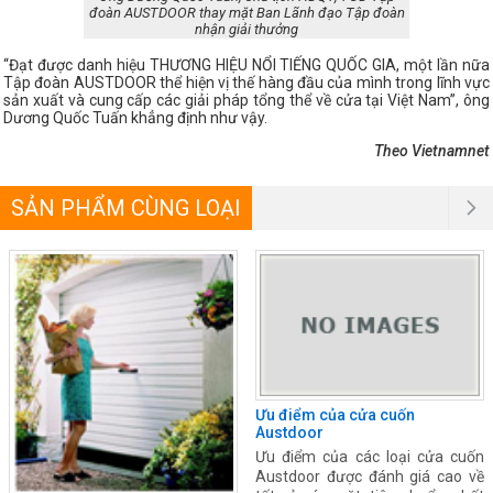
đoàn AUSTDOOR thay mặt Ban Lãnh đạo Tập đoàn
nhận giải thưởng
“Đạt được danh hiệu THƯƠNG HIỆU NỔI TIẾNG QUỐC GIA, một lần nữa
Tập đoàn AUSTDOOR thể hiện vị thế hàng đầu của mình trong lĩnh vực
sản xuất và cung cấp các giải pháp tổng thể về cửa tại Việt Nam”, ông
Dương Quốc Tuấn khẳng định như vậy.
Theo Vietnamnet
SẢN PHẨM CÙNG LOẠI
Ưu điểm của cửa cuốn
Austdoor
Ưu điểm của các loại cửa cuốn
Austdoor được đánh giá cao về