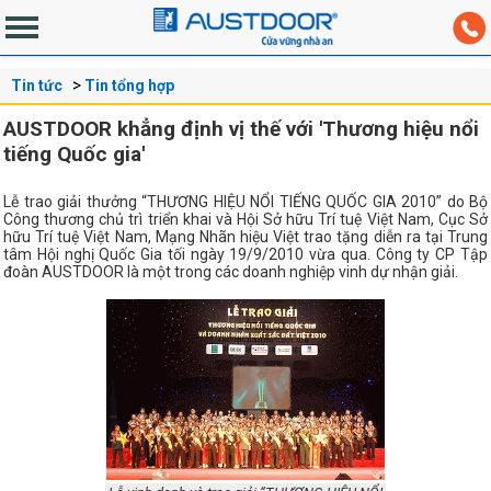
Tin tức
Tin tổng hợp
AUSTDOOR khẳng định vị thế với 'Thương hiệu nổi
tiếng Quốc gia'
Lễ trao giải thưởng “THƯƠNG HIỆU NỔI TIẾNG QUỐC GIA 2010” do Bộ
Công thương chủ trì triển khai và Hội Sở hữu Trí tuệ Việt Nam, Cục Sở
hữu Trí tuệ Việt Nam, Mạng Nhãn hiệu Việt trao tặng diễn ra tại Trung
tâm Hội nghị Quốc Gia tối ngày 19/9/2010 vừa qua. Công ty CP Tập
đoàn AUSTDOOR là một trong các doanh nghiệp vinh dự nhận giải.