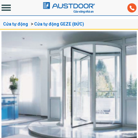
Cửa tự động
Cửa tự động GEZE (ĐỨC)