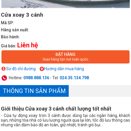
Cửa xoay 3 cánh
Mã SP:
Hãng sản xuất:
Bảo hành:
Liên hệ
Giá bán:
ĐẶT HÀNG
Giao hàng tận nơi toàn quốc
Sơ đồ chỉ đường
Hướng dẫn mua hàng
Hotline:
0988.888.136
- Tel:
024.35.134.798
THÔNG TIN SẢN PHẨM
Giới thiệu Cửa xoay 3 cánh chất lượng tốt nhất
- Cửa tự động xoay tròn 3 cánh được dùng tại các ngân hàng, khách
sạn, những tòa nhà có lưu lượng người qua lại lớn, tốc độ lưu thông cao
nhưng vẫn đảm bảo độ an toàn, giữ nhiệt, tránh gió bụi…