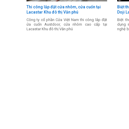
Thi công lắp đặt cửa nhôm, cửa cuốn tại
Biệt t
Lacastar Khu đô thị Văn phú
Doji L
Công ty cổ phần Cửa Việt Nam thi công lắp đặt
Biệt t
ửa cuốn Austdoor, cửa nhôm cao cấp tại
dụng s
Lacastar Khu đô thị Văn phú
nghệ b
tư Xây