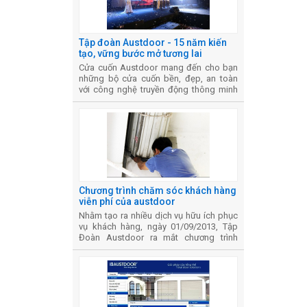
Tập đoàn Austdoor - 15 năm kiến
tạo, vững bước mở tương lai
Cửa cuốn Austdoor mang đến cho bạn
những bộ cửa cuốn bền, đẹp, an toàn
với công nghệ truyền động thông minh
✓ Vệ sỹ tin cậy cho gia đình...
Chương trình chăm sóc khách hàng
viễn phí của austdoor
Nhằm tạo ra nhiều dịch vụ hữu ích phục
vụ khách hàng, ngày 01/09/2013, Tập
Đoàn Austdoor ra mắt chương trình
Chăm sóc cửa cuốn miễn phí như sau: