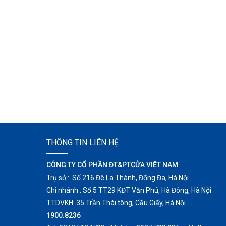
THÔNG TIN LIÊN HỆ
CÔNG TY CỔ PHẦN ĐT&PTCỬA VIỆT NAM
Trụ sở : Số 216 Đê La Thành, Đống Đa, Hà Nội
Chi nhánh : Số 5 TT29 KĐT Văn Phú, Hà Đông, Hà Nội
TTDVKH: 35 Trần Thái tông, Cầu Giấy, Hà Nội
1900.8236