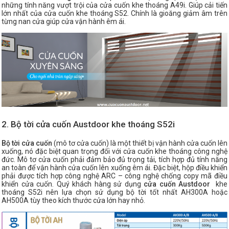
những tính năng vượt trội của cửa cuốn khe thoáng A49i. Giúp cải tiến
lớn nhất của cửa cuốn khe thoáng S52. Chính là gioăng giảm âm trên
từng nan cửa giúp cửa vận hành êm ái.
2. Bộ tời cửa cuốn Austdoor khe thoáng S52i
Bộ tời cửa cuốn
(mô tơ cửa cuốn) là một thiết bị vận hành cửa cuốn lên
xuống, nó đặc biệt quan trọng đối với cửa cuốn khe thoáng công nghệ
đức. Mô tơ cửa cuốn phải đảm bảo đủ trọng tải, tích hợp đủ tính năng
an toàn để vận hành cửa cuốn lên xuống êm ái. Đặc biệt, hộp điều khiển
phải được tích hợp công nghệ ARC – công nghệ chống copy mã điều
khiển cửa cuốn. Quý khách hàng sử dụng
cửa cuốn Austdoor
khe
thoáng S52i nên lựa chọn sử dụng bộ tời tốt nhất AH300A hoặc
AH500A tùy theo kích thước cửa lớn hay nhỏ.