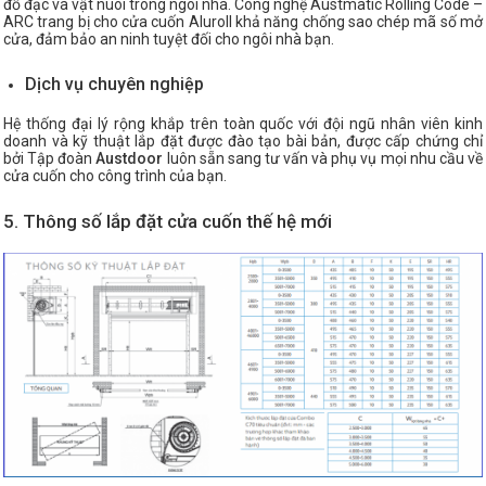
đồ đạc và vật nuôi trong ngôi nhà. Công nghệ Austmatic Rolling Code –
ARC trang bị cho cửa cuốn Aluroll khả năng chống sao chép mã số mở
cửa, đảm bảo an ninh tuyệt đối cho ngôi nhà bạn.
Dịch vụ chuyên nghiệp
Hệ thống đại lý rộng khắp trên toàn quốc với đội ngũ nhân viên kinh
doanh và kỹ thuật lắp đặt được đào tạo bài bản, được cấp chứng chỉ
bởi Tập đoàn
Austdoor
luôn sẵn sang tư vấn và phụ vụ mọi nhu cầu về
cửa cuốn cho công trình của bạn.
5. Thông số lắp đặt cửa cuốn thế hệ mới